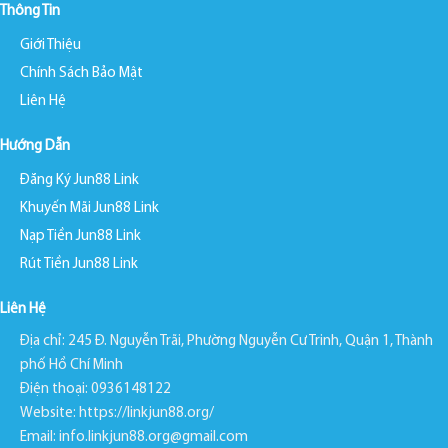
Thông Tin
Giới Thiệu
Chính Sách Bảo Mật
Liên Hệ
Hướng Dẫn
Đăng Ký Jun88 Link
Khuyến Mãi Jun88 Link
Nạp Tiền Jun88 Link
Rút Tiền Jun88 Link
Liên Hệ
Địa chỉ:
245 Đ. Nguyễn Trãi, Phường Nguyễn Cư Trinh, Quận 1, Thành
phố Hồ Chí Minh
Điện thoại:
0936148122
Website: https://linkjun88.org/
Email:
info.linkjun88.org@gmail.com