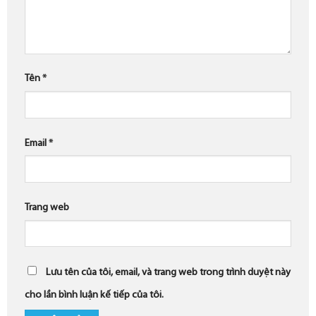
Tên
*
Email
*
Trang web
Lưu tên của tôi, email, và trang web trong trình duyệt này
cho lần bình luận kế tiếp của tôi.