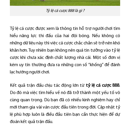
Tỷ lệ cá cược 888 là gì ?
Tỷ lệ cá cược được xem là thông tin hỗ trợ người chơi tìm
hiểu năng lực thi đấu của hai đội bóng. Nếu không có
những dữ liệu này thì việc cá cược chắc chắn sẽ trở nên khó
khăn hơn. Tuy nhiên bạn không nên quá tin tưởng vào tỷ lệ
cược khi chưa xác định chất lượng nhà cái. Một số đơn vị
kém uy tín thường đưa ra những con số “khống” để đánh
lạc hướng người chơi.
Kết quả trận đấu chịu tác động lớn từ
tỷ lệ cá cược 888
.
Do đó mà việc tìm hiểu về nó đã trở thành một yếu tố vô
cùng quan trọng. Dù bạn đã có nhiều kinh nghiệm hay chỉ
mới tham gia vài ván cược đầu tiên trong đời. Cập nhật tỷ
lệ phù hợp luôn là điều đầu tiên bạn cần thực hiện để dự
đoán kết quả trận đấu.