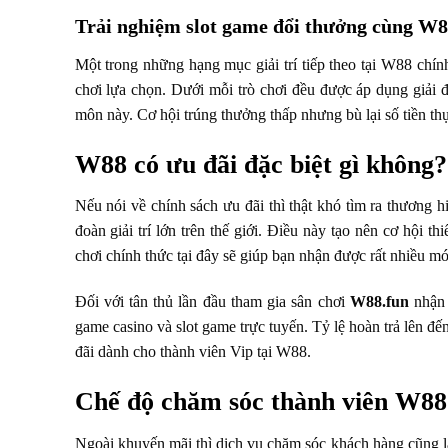
Trải nghiệm slot game đổi thưởng cùng W
Một trong những hạng mục giải trí tiếp theo tại W88 chín
chơi lựa chọn. Dưới mỗi trò chơi đều được áp dụng giải đ
môn này. Cơ hội trúng thưởng thấp nhưng bù lại số tiền th
W88 có ưu đãi đặc biệt gì không?
Nếu nói về chính sách ưu đãi thì thật khó tìm ra thương
đoàn giải trí lớn trên thế giới. Điều này tạo nên cơ hội 
chơi chính thức tại đây sẽ giúp bạn nhận được rất nhiều m
Đối với tân thủ lần đầu tham gia sân chơi
W88.fun
nhận 
game casino và slot game trực tuyến. Tỷ lệ hoàn trả lên đế
đãi dành cho thành viên Vip tại W88.
Chế độ chăm sóc thành viên W88
Ngoài khuyến mãi thì dịch vụ chăm sóc khách hàng cũng 