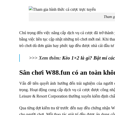
Tham gi
Chú trọng đến việc nâng cấp dịch vụ cá cược đã trở thành
bằng việc liên tục cập nhật những trò chơi mới mẻ. Khi t
trò chơi dù đơn giản hay phức tạp đều được nhà cái đầu tư
>>> Xem thêm:
Kèo 1×2 là gì? Bật mí cá
Sân chơi
W88.fun
có an toàn khô
Vấn đề tiên quyết ảnh hưởng đến trải nghiệm của người 
trọng. Hoạt động cung cấp dịch vụ cá cược được công nhậ
Leisure & Resort Corporation thường xuyên kiểm định chất
Qua từng đợt kiểm tra từ trước đến nay đều chứng nhận W88
cho người chơi. Mỗi thao tác giải trí đều được áp dụng cô