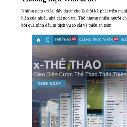
Những năm trở lại đây được cho là thời kỳ phát triển mạn
hiện của nhiều nhà cái non trẻ. Thế nhưng nhiều người c
bởi quá trình đầu tư dịch vụ sơ sài và thiếu an toàn.