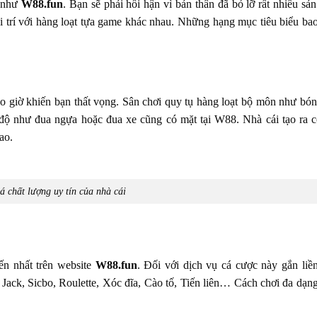
g như
W88.fun
. Bạn sẽ phải hối hận vì bản thân đã bỏ lỡ rất nhiều sả
i trí với hàng loạt tựa game khác nhau. Những hạng mục tiêu biểu ba
 giờ khiến bạn thất vọng. Sân chơi quy tụ hàng loạt bộ môn như bón
ộ như đua ngựa hoặc đua xe cũng có mặt tại W88. Nhà cái tạo ra c
ao.
á chất lượng uy tín của nhà cái
ến nhất trên website
W88.fun
. Đối với dịch vụ cá cược này gắn liền 
Jack, Sicbo, Roulette, Xóc đĩa, Cào tố, Tiến liên… Cách chơi đa dạn