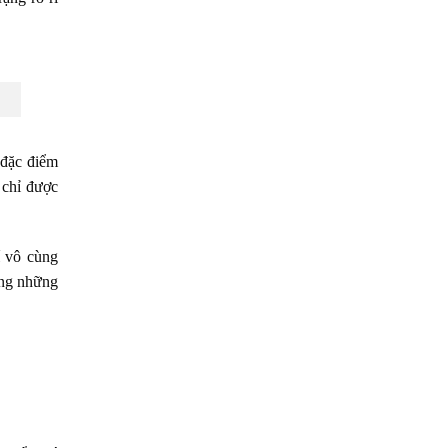
 đặc điểm
 chỉ được
í vô cùng
ong những