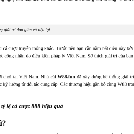
ụ giải trí đơn giản và tiện lợi
 cá cược truyền thống khác. Trước tiên bạn cần nắm bắt điều này bởi
 công nhận do điều kiện pháp lý Việt Nam. Sở thích giải trí của bạn
i chơi tại Việt Nam. Nhà cái
W88.fun
đã xây dựng hệ thống giải tr
ọc kỹ lưỡng từ đối tác cung cấp. Các thương hiệu gắn bó cùng W88 tr
tỷ lệ cá cược 888 hiệu quả
ì?