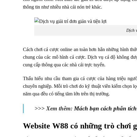
thông tin như nhiều nhà cái nón trẻ khác.
Dịch v
Cách chơi cá cược online an toàn hơn hẳn những hình thức
chung của các mô hình cá cược. Dịch vụ cá độ không được
cung cấp thông qua các nhà cái trực tuyến.
Thấu hiểu nhu cầu tham gia cá cược của hàng triệu ngườ
chuyên nghiệp. Mỗi trò chơi do kỹ thuật viên kiểm chọn l
năm qua đều có tiếng tăm lớn trên thị trường.
>>> Xem thêm:
Mách bạn cách phân tích 
Website W88 có những trò chơi g