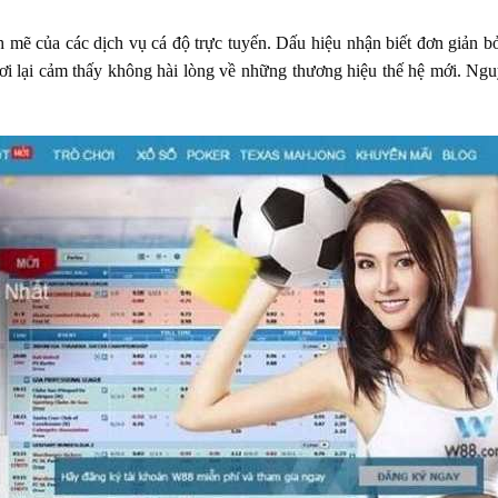
h mẽ của các dịch vụ cá độ trực tuyến. Dấu hiệu nhận biết đơn giản bở
hơi lại cảm thấy không hài lòng về những thương hiệu thế hệ mới. Ng