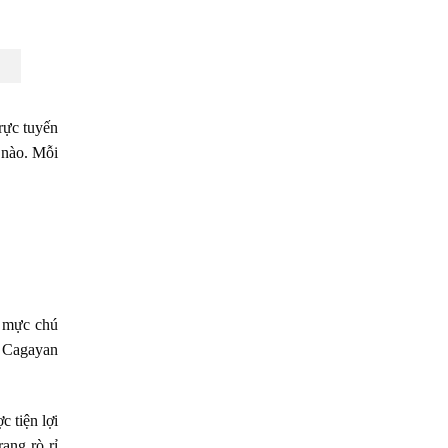
rực tuyến
 nào. Mỗi
t mực chú
t Cagayan
 tiện lợi
ạng rò rỉ