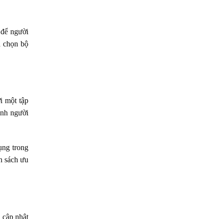
 để người
a chọn bộ
i một tập
ành người
ụng trong
nh sách ưu
n
cập nhật