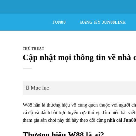
Skip
to
content
JUN88
ĐĂNG KÝ JUN88LINK
THỦ THUẬT
Cập nhật mọi thông tin về nhà 
Mục lục
W88 hẳn là thương hiệu vô cùng quen thuộc với người ch
cá độ và đánh bài trực tuyến cực thú vị. Tìm hiểu bài viế
tham gia sân chơi này thì hãy theo dõi cùng
nhà cái
Jun88
Thương hiệu W88 là ai?